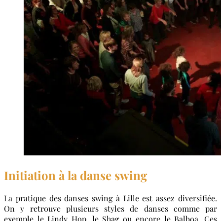
Initiation à la danse swing
La pratique des danses swing à Lille est assez diversifiée.
On y retrouve plusieurs styles de danses comme par
exemple le Lindy Hop, le Shag ou encore le Balboa. Ces