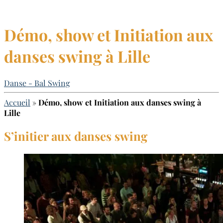
Démo, show et Initiation aux
danses swing à Lille
Danse - Bal Swing
Accueil
»
Démo, show et Initiation aux danses swing à
Lille
S’initier aux danses swing