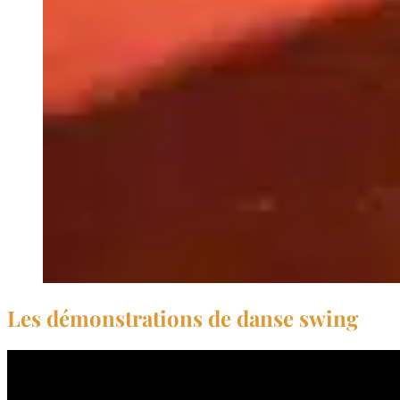
Les démonstrations de danse swing