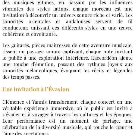
des musiques gitanes, en passant par les influences
vibrantes des styles latinos, chaque morceau est une
invitation à découvrir un univers sonore riche et varié. Les
sonorités orientales et andalouses servent de fil
conducteur, unissant ces différents styles en une œuvre
cohérente et envoûtante.
Les guitares, pièces maîtresses de cette aventure musicale,
tissent un paysage sonore captivant, chaque note invitant
le public à une exploration intérieure. L’accordéon ajoute
une touche d’émotion, passant des rythmes joyeux aux
sonorités mélancoliques, évoquant les récits et légendes
des temps passés.
Une Invitation à l’Évasion
Clémence et Yannis transforment chaque concert en une
véritable expérience immersive, où le public est invité à
s’évader et à voyager à travers les cultures et les époques.
Leur performance est un moment de partage, une
célébration de la diversité musicale, qui touche le cœur et
l’âme des spectateurs.