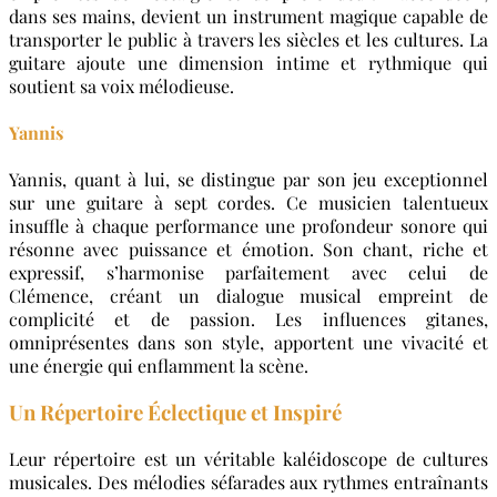
dans ses mains, devient un instrument magique capable de
transporter le public à travers les siècles et les cultures. La
guitare ajoute une dimension intime et rythmique qui
soutient sa voix mélodieuse.
Yannis
Yannis, quant à lui, se distingue par son jeu exceptionnel
sur une guitare à sept cordes. Ce musicien talentueux
insuffle à chaque performance une profondeur sonore qui
résonne avec puissance et émotion. Son chant, riche et
expressif, s’harmonise parfaitement avec celui de
Clémence, créant un dialogue musical empreint de
complicité et de passion. Les influences gitanes,
omniprésentes dans son style, apportent une vivacité et
une énergie qui enflamment la scène.
Un Répertoire Éclectique et Inspiré
Leur répertoire est un véritable kaléidoscope de cultures
musicales. Des mélodies séfarades aux rythmes entraînants