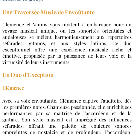
Une Traversée Musicale Envoûtante
Clémence et Yannis vous invitent à embarquer pour un
voyage musical unique, où les sonorités orientales et
andalouses se mêlent harmonieusement aux répertoires
séfarades, gitanos, et aux styles latinos. Ce duo
exceptionnel offre une expérience musicale riche et
émotive, propulsée par la puissance de leurs voix et la
virtuosité de leurs instruments.
Un Duo d’Exception
Clémence
Avec sa voix envoûtante, Clémence captive l’auditoire dès
les premières notes. Chanteuse passionnée, elle enrichit ses
performances par sa maîtrise de l’accordéon et de la
guitare. Son style musical est imprégné des influences
séfarades, offrant une palette de couleurs sonores
empreintes de nostalgie et de profondeur. L’accordéon,