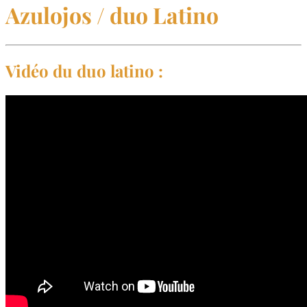
Azulojos / duo Latino
Vidéo du duo latino :