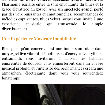
l’harmonie parfaite entre la soul envoûtante du blues et la
grâce élévatrice du gospel. Avec
un spectacle gospel
porté
par des voix puissantes et émotionnelles, accompagnées de
mélodies captivantes, Blues Velvet Gospel vous invite à une
expérience musicale qui transcende le simple
divertissement.
Une Expérience Musicale Inoubliable
Bien plus qu’un concert, c’est une immersion totale dans
un
gospel live
vibrant d’émotions et d’énergie. Les rythmes
entraînants vous inviteront à danser, les ballades
empreintes de douceur vous emporteront dans un voyage
musical profond, et l’intensité des performances créera une
atmosphère électrisante dont vous vous souviendrez
longtemps.