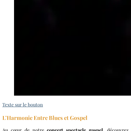
Texte sur le bouton
L’Harmonie Entre Blues et Gospel
Au cœur de notre
concert spectacle gospel
, découvrez