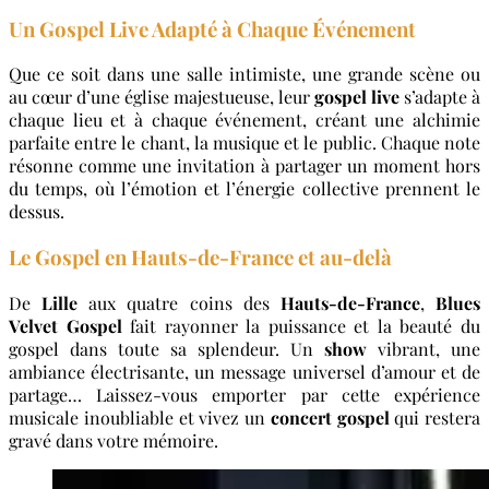
Un Gospel Live Adapté à Chaque Événement
Que ce soit dans une salle intimiste, une grande scène ou
au cœur d’une église majestueuse, leur
gospel live
s’adapte à
chaque lieu et à chaque événement, créant une alchimie
parfaite entre le chant, la musique et le public. Chaque note
résonne comme une invitation à partager un moment hors
du temps, où l’émotion et l’énergie collective prennent le
dessus.
Le Gospel en Hauts-de-France et au-delà
De
Lille
aux quatre coins des
Hauts-de-France
,
Blues
Velvet Gospel
fait rayonner la puissance et la beauté du
gospel dans toute sa splendeur. Un
show
vibrant, une
ambiance électrisante, un message universel d’amour et de
partage… Laissez-vous emporter par cette expérience
musicale inoubliable et vivez un
concert gospel
qui restera
gravé dans votre mémoire.