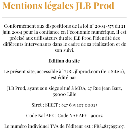
Mentions légales JLB Prod
Conformément aux dispositions de la loi n° 2004-575 du 21
juin 2004 pour la confiance en l’économie numérique, il est
précisé aux utilisateurs du site JLB Prod l’identité des
différents intervenants dans le cadre de sa réalisation et de
son suivi.
Edition du site
Le présent site, accessible à l’URL jlbprod.com (le « Site »),
est édité par :
JLB Prod, ayant son siège situé à MDA, 27 Rue Jean Bart,
59000 Lille
Siret :
SIRET : 827 695 107 00025
Code Naf APE :
Code NAF APE : 9001z
Le numéro individuel TVA de l’éditeur est : FR84827695107.