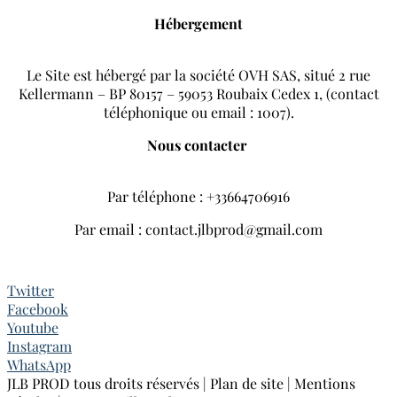
Hébergement
Le Site est hébergé par la société OVH SAS, situé 2 rue
Kellermann – BP 80157 – 59053 Roubaix Cedex 1, (contact
téléphonique ou email : 1007).
Nous contacter
Par téléphone : +33664706916
Par email : contact.jlbprod@gmail.com
Twitter
Facebook
Youtube
Instagram
WhatsApp
JLB PROD tous droits réservés | Plan de site | Mentions