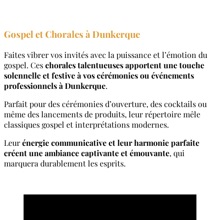
Gospel et Chorales
à Dunkerque
Faites vibrer vos invités avec la puissance et l’émotion du
gospel. Ces
chorales talentueuses apportent une touche
solennelle et festive à vos cérémonies ou événements
professionnels à Dunkerque
.
Parfait pour des cérémonies d’ouverture, des cocktails ou
même des lancements de produits, leur répertoire mêle
classiques gospel et interprétations modernes.
Leur
énergie communicative et leur harmonie parfaite
créent une ambiance captivante et émouvante
, qui
marquera durablement les esprits.