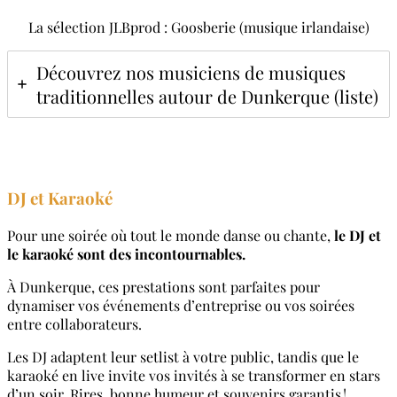
La sélection JLBprod : Goosberie (musique irlandaise)
Découvrez nos musiciens de musiques
traditionnelles autour de Dunkerque (liste)
DJ et Karaoké
Pour une soirée où tout le monde danse ou chante,
le DJ et
le karaoké sont des incontournables.
À Dunkerque, ces prestations sont parfaites pour
dynamiser vos événements d’entreprise ou vos soirées
entre collaborateurs.
Les DJ adaptent leur setlist à votre public, tandis que le
karaoké en live invite vos invités à se transformer en stars
d’un soir. Rires, bonne humeur et souvenirs garantis !