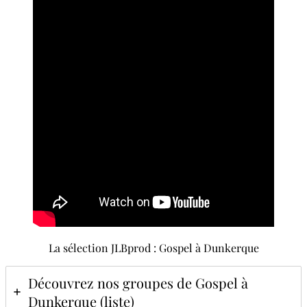
La sélection JLBprod : Gospel à Dunkerque
Découvrez nos groupes de Gospel à
Dunkerque (liste)