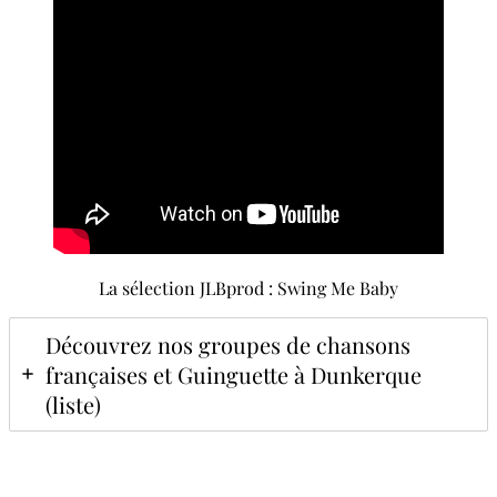
La sélection JLBprod : Swing Me Baby
Découvrez nos groupes de chansons
françaises et Guinguette à Dunkerque
(liste)