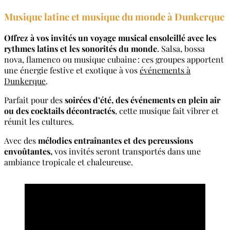
Musique latine et musique du monde à Dunkerque
Offrez à vos invités un voyage musical ensoleillé avec les
rythmes latins et les sonorités du monde
. Salsa, bossa
nova, flamenco ou musique cubaine : ces groupes apportent
une énergie festive et exotique à vos
événements à
Dunkerque
.
Parfait pour des
soirées d’été, des événements en plein air
ou des cocktails décontractés
, cette musique fait vibrer et
réunit les cultures.
Avec des
mélodies entraînantes et des percussions
envoûtantes,
vos invités seront transportés dans une
ambiance tropicale et chaleureuse.