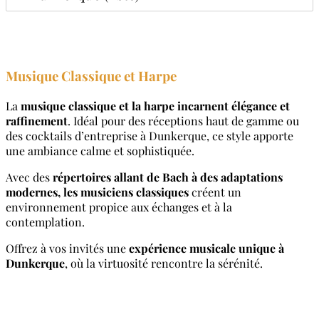
Musique Classique et Harpe
La
musique classique et la harpe incarnent élégance et
raffinement
. Idéal pour des réceptions haut de gamme ou
des cocktails d’entreprise à Dunkerque, ce style apporte
une ambiance calme et sophistiquée.
Avec des
répertoires allant de Bach à des adaptations
modernes, les musiciens classiques
créent un
environnement propice aux échanges et à la
contemplation.
Offrez à vos invités une
expérience musicale unique à
Dunkerque
, où la virtuosité rencontre la sérénité.