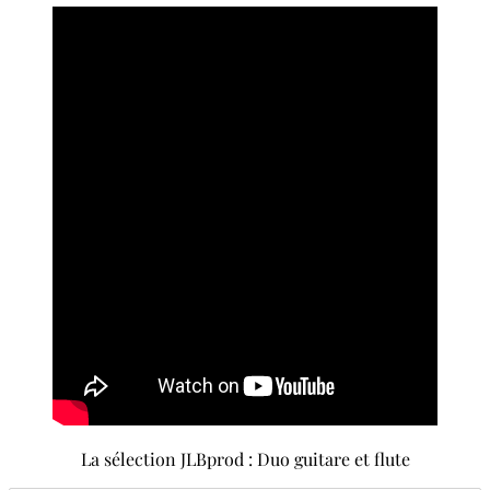
La sélection JLBprod : Duo guitare et flute