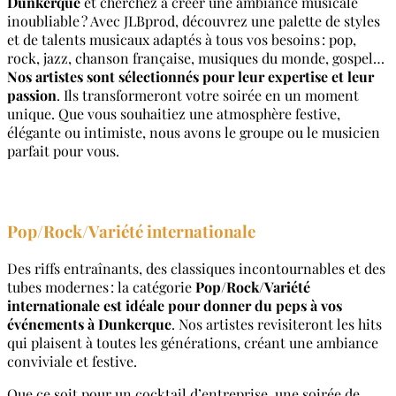
Dunkerque
et cherchez à créer une ambiance musicale
inoubliable ? Avec JLBprod, découvrez une palette de styles
et de talents musicaux adaptés à tous vos besoins : pop,
rock, jazz, chanson française, musiques du monde, gospel…
Nos artistes sont sélectionnés pour leur expertise et leur
passion
. Ils transformeront votre soirée en un moment
unique. Que vous souhaitiez une atmosphère festive,
élégante ou intimiste, nous avons le groupe ou le musicien
parfait pour vous.
Pop/Rock/Variété internationale
Des riffs entraînants, des classiques incontournables et des
tubes modernes : la catégorie
Pop/Rock/Variété
internationale est idéale pour donner du peps à vos
événements à Dunkerque
. Nos artistes revisiteront les hits
qui plaisent à toutes les générations, créant une ambiance
conviviale et festive.
Que ce soit pour un cocktail d’entreprise, une soirée de