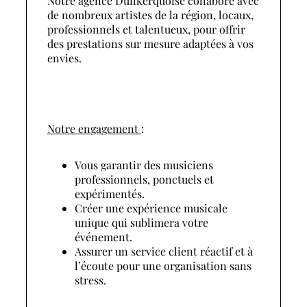
Notre agence Dunkerquoise collabore avec
de nombreux artistes de la région, locaux,
professionnels et talentueux, pour offrir
des prestations sur mesure adaptées à vos
envies.
Notre engagement
:
Vous garantir des musiciens
professionnels, ponctuels et
expérimentés.
Créer une expérience musicale
unique qui sublimera votre
événement.
Assurer un service client réactif et à
l’écoute pour une organisation sans
stress.