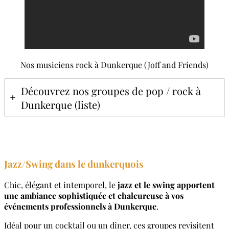
Nos musiciens rock à Dunkerque (Joff and Friends)
Découvrez nos groupes de pop / rock à
Dunkerque (liste)
Jazz/Swing dans le dunkerquois
Chic, élégant et intemporel, le
jazz et le swing apportent
une ambiance sophistiquée et chaleureuse à vos
événements professionnels à Dunkerque
.
Idéal pour un cocktail ou un dîner, ces groupes revisitent