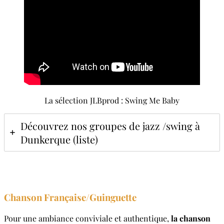
La sélection JLBprod : Swing Me Baby
Découvrez nos groupes de jazz /swing à
Dunkerque (liste)
Chanson Française/Guinguette
Pour une ambiance conviviale et authentique,
la chanson